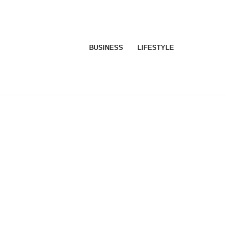
BUSINESS
LIFESTYLE